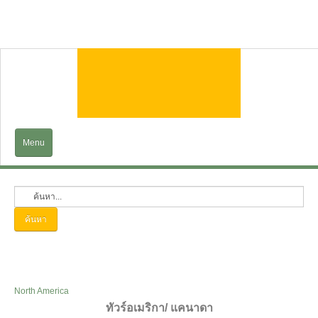
Menu
Home
EXPLORE
ค้นหา
Trains&Cruises
Services
North America
ทัวร์อเมริกา/ แคนาดา