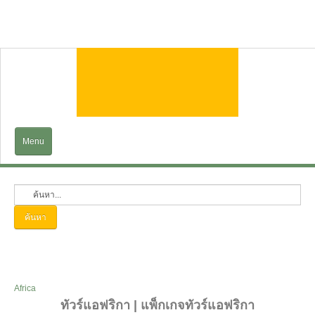
Menu
Home
EXPLORE
ค้นหา
Trains&Cruises
Services
Africa
ทัวร์แอฟริกา | แพ็กเกจทัวร์แอฟริกา