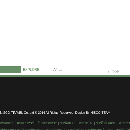
Information
Contact Us
Home
EXPLORE
Africa
TOP
NISCO TRAVEL Co.,Ltd © 2014 All Rights Reserved. Design By NISCO TEAM
บริษัททัวร์
|
แพคเกจทัวร์
|
โปรแกรมทัวร์
|
ทัวร์อินเดีย
|
ทัวร์รถไฟ
|
ทัวร์
ไปอินเดีย
|
ทัวร์มห